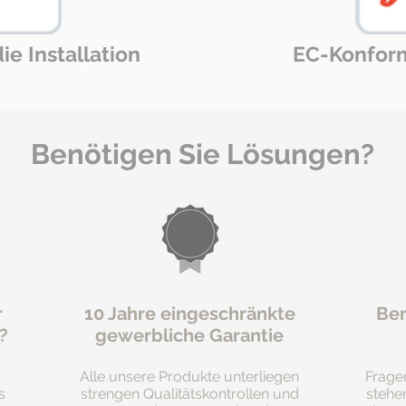
e Installation
EC-Konform
Benötigen Sie Lösungen?
r
10 Jahre eingeschränkte
Ben
?
gewerbliche Garantie
Alle unsere Produkte unterliegen
Frage
s
strengen Qualitätskontrollen und
stehe