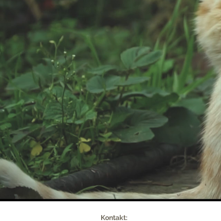
Kontakt: