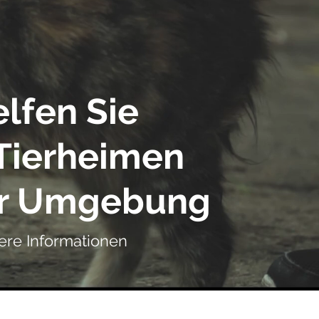
lfen Sie
Tierheimen
rer Umgebung
ere Informationen