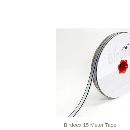
Polycarbonat
Farbige
Birdeex 15 Meter Tape