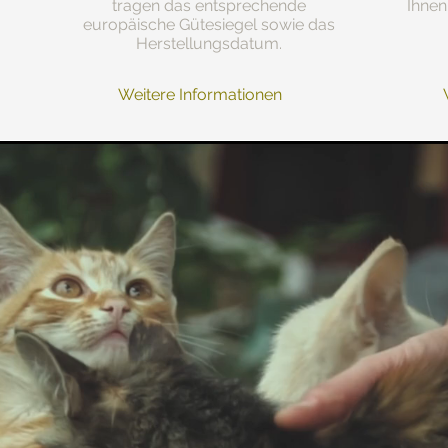
tragen das entsprechende
Ihnen
europäische Gütesiegel sowie das
Herstellungsdatum.
Weitere Informationen
tenblatt herunterladen.