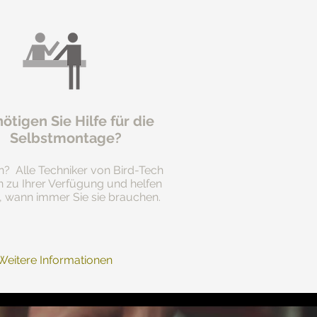
ötigen Sie Hilfe für die
Selbstmontage?
n? Alle Techniker von Bird-Tech
n zu Ihrer Verfügung und helfen
, wann immer Sie sie brauchen.
Weitere Informationen