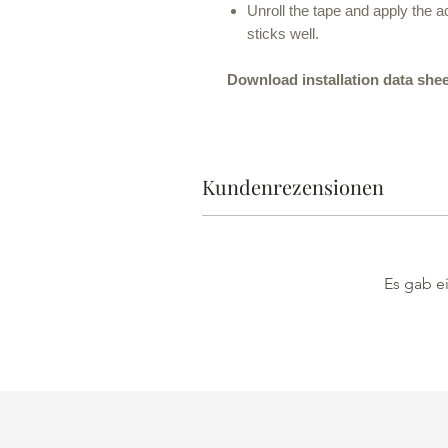
Unroll the tape and apply the a
sticks well.
Download installation data shee
Kundenrezensionen
Es gab ei