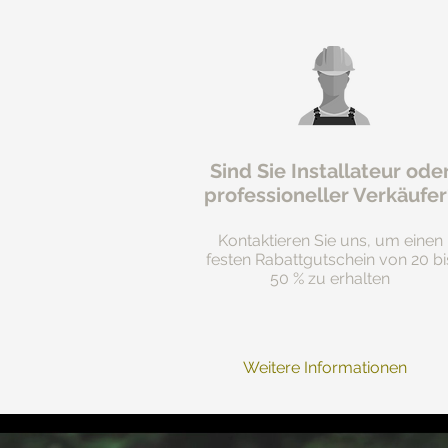
Sind Sie Installateur ode
professioneller Verkäufer
Kontaktieren Sie uns, um einen
festen Rabattgutschein von 20 bi
50 % zu erhalten
Weitere Informationen