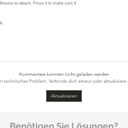
dhesive to attach. Press it to make sure it
t.
Kommentare konnten nicht geladen werden
n technisches Problem. Verbinde dich erneut oder aktualisiere 
Aktualisieren
Benötigen Sie Lösungen?