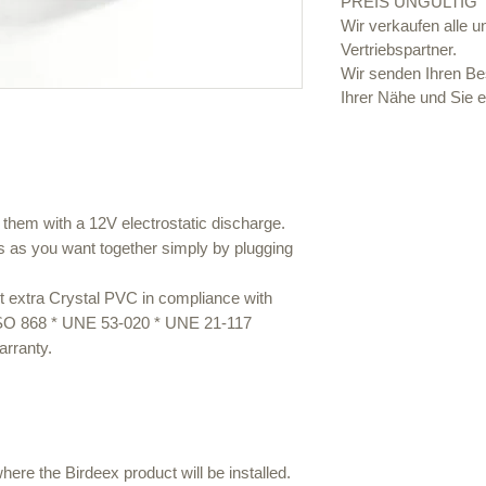
PREIS UNGÜLTIG
Wir verkaufen alle 
Vertriebspartner.
Wir senden Ihren Bes
Ihrer Nähe und Sie e
them with a 12V electrostatic discharge.
 as you want together simply by plugging
t extra Crystal PVC in compliance with
-ISO 868 * UNE 53-020 * UNE 21-117
arranty.
ere the Birdeex product will be installed.