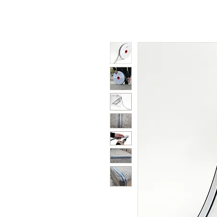
Polycarbonat
Farbige