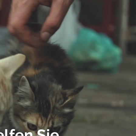
lfen Sie