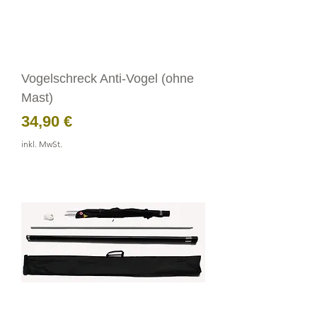
Vogelschreck Anti-Vogel (ohne
Mast)
Preis
34,90 €
inkl. MwSt.