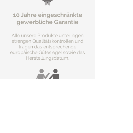
10 Jahre eingeschränkte
gewerbliche Garantie
Alle unsere Produkte unterliegen
strengen Qualitätskontrollen und
tragen das entsprechende
europäische Gütesiegel sowie das
Herstellungsdatum.
Benötigen Sie Hilfe für die
Selbstmontage?
Fragen? Alle Techniker von Bird-Tech
stehen zu Ihrer Verfügung und helfen
Ihnen, wann immer Sie sie brauchen.