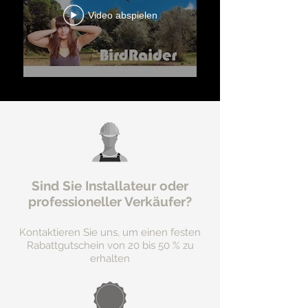
Video abspielen
Sind Sie Installateur oder
professioneller Verkäufer?
Kontaktieren Sie uns, um einen festen
Rabattgutschein von 20 bis 50 % zu
erhalten