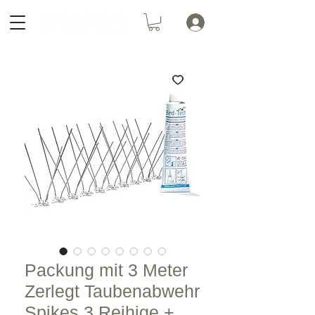
Packung mit 3 Meter
Zerlegt Taubenabwehr
Spikes 3 Reihige +