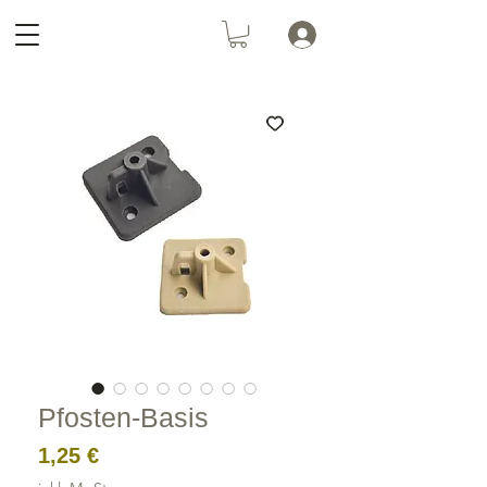
Pfosten-Basis
Preis
1,25 €